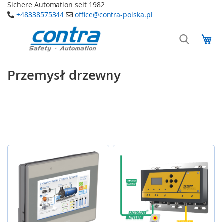
Sichere Automation seit 1982
+48338575344
office@contra-polska.pl
Przejdź
do
Mó
treści
Produkty
B
Przemysł drzewny
e
z
p
i
e
c
z
e
ń
s
t
w
o
E
l
e