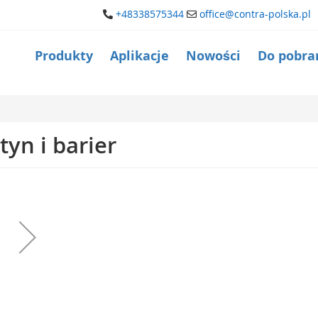
+48338575344
office@contra-polska.pl
Produkty
Aplikacje
Nowości
Do pobra
tyn i barier