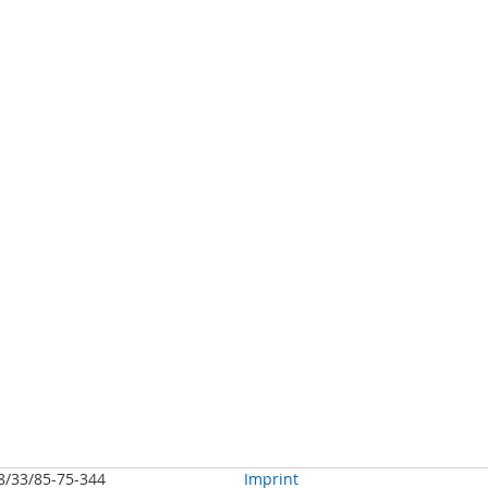
48/33/85-75-344
Imprint