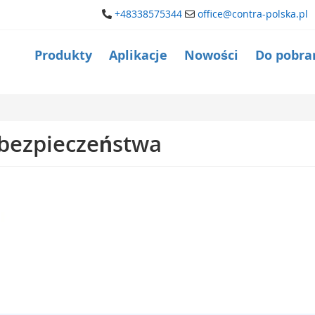
+48338575344
office@contra-polska.pl
Produkty
Aplikacje
Nowości
Do pobra
 bezpieczeństwa