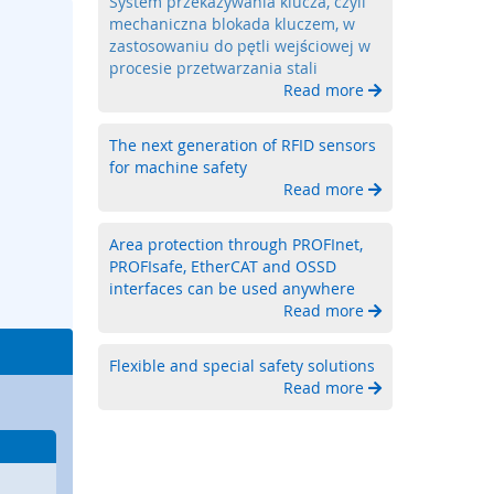
System przekazywania klucza, czyli
mechaniczna blokada kluczem, w
zastosowaniu do pętli wejściowej w
procesie przetwarzania stali
Read more
The next generation of RFID sensors
for machine safety
Read more
Area protection through PROFInet,
PROFIsafe, EtherCAT and OSSD
interfaces can be used anywhere
Read more
Flexible and special safety solutions
Read more