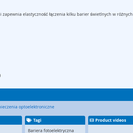
i zapewnia elastyczność łączenia kilku barier świetlnych w różnych
)
ieczenia optoelektroniczne
Tagi
Product videos
Bariera fotoelektryczna