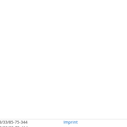
48/33/85-75-344
Imprint